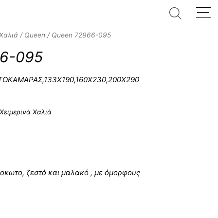
 Χαλιά
/
Queen
/ Queen 72966-095
6-095
ΑΤΟΚΑΜΑΡΑΣ,133Χ190,160Χ230,200Χ290
Χειμερινά Χαλιά
κωτο, ζεστό και μαλακό , με όμορφους