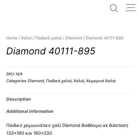
Home
/
Χαλιά
/
Παιδικά χαλιά
/
Diamond
/ Diamond 40111-895
Diamond 40111-895
SKU:
N/A
Categories:
Diamond
,
Παιδικά χαλιά
,
Χαλιά
,
Χειμερινά Χαλιά
Description
Additional information
Παιδικό χειμωνιάτικο χαλί Diamond διαθέσιμο σε διάσταση
133×190 και 160×230.