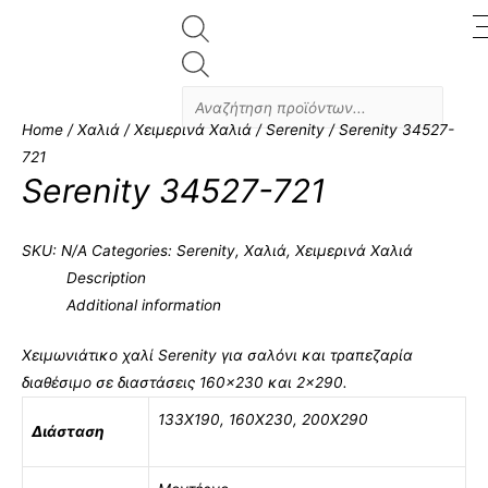
Products
search
Home
/
Χαλιά
/
Χειμερινά Χαλιά
/
Serenity
/ Serenity 34527-
721
Serenity 34527-721
SKU:
N/A
Categories:
Serenity
,
Χαλιά
,
Χειμερινά Χαλιά
Description
Additional information
Χειμωνιάτικο χαλί Serenity για σαλόνι και τραπεζαρία
διαθέσιμο σε διαστάσεις 160×230 και 2×290.
133Χ190
,
160X230
,
200X290
Διάσταση