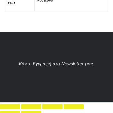
Μοντέρνο
Στυλ
Κάντε Εγγραφή στο Newsletter μας.