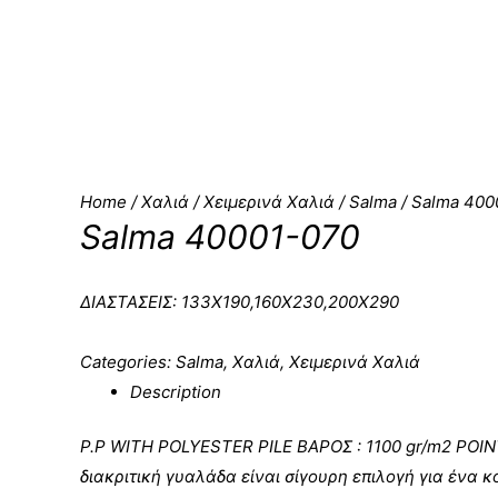
Home
/
Χαλιά
/
Χειμερινά Χαλιά
/
Salma
/ Salma 400
Salma 40001-070
ΔΙΑΣΤΑΣΕΙΣ: 133Χ190,160Χ230,200Χ290
Categories:
Salma
,
Χαλιά
,
Χειμερινά Χαλιά
Description
P.P WITH POLYESTER PILE ΒΑΡΟΣ : 1100 gr/m2 POIN
διακριτική γυαλάδα είναι σίγουρη επιλογή για ένα 