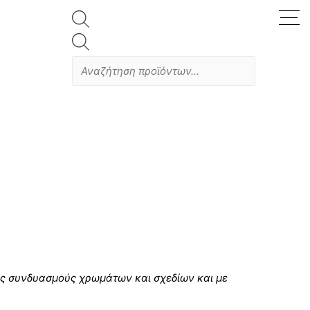
Products
search
υς συνδυασμούς χρωμάτων και σχεδίων και με