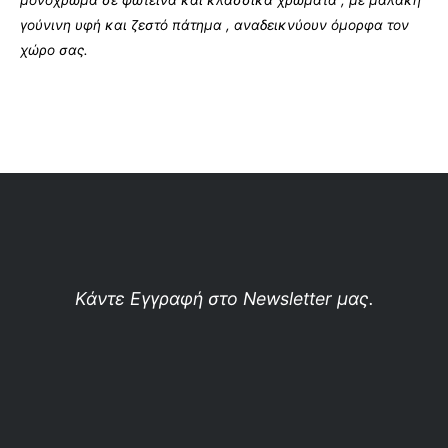
μονόχρωμα σε φωτεινά και κλασσικά χρώματα , με μαλακή
γούνινη υφή και ζεστό πάτημα , αναδεικνύουν όμορφα τον
χώρο σας.
Κάντε Εγγραφή στο Newsletter μας.