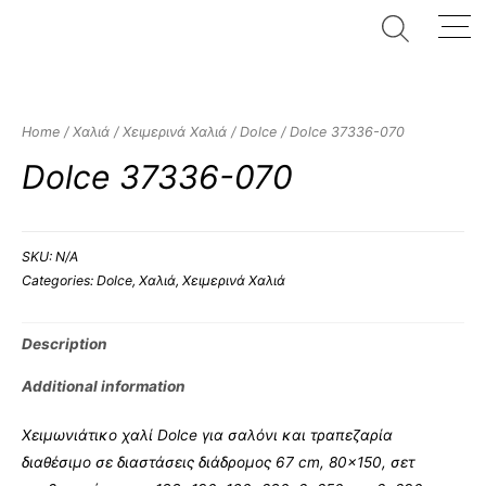
Home
/
Χαλιά
/
Χειμερινά Χαλιά
/
Dolce
/ Dolce 37336-070
Dolce 37336-070
SKU:
N/A
Categories:
Dolce
,
Χαλιά
,
Χειμερινά Χαλιά
Description
Additional information
Χειμωνιάτικο χαλί Dolce για σαλόνι και τραπεζαρία
διαθέσιμο σε διαστάσεις διάδρομος 67 cm, 80×150, σετ