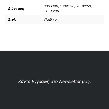
133Χ190
,
160X230
,
200X250
,
Διάσταση
200X290
Στυλ
Παιδικό
Κάντε Εγγραφή στο Newsletter μας.