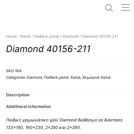
Home
/
Χαλιά
/
Παιδικά χαλιά
/
Diamond
/ Diamond 40156-211
Diamond 40156-211
SKU:
N/A
Categories:
Diamond
,
Παιδικά χαλιά
,
Χαλιά
,
Χειμερινά Χαλιά
Description
Additional information
Παιδικό χειμωνιάτικο χαλί Diamond διαθέσιμο σε διάσταση
133×190, 160×230, 2×250 και 2×290.