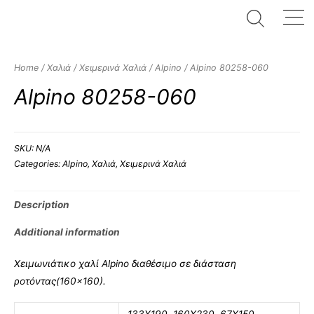
Home
/
Χαλιά
/
Χειμερινά Χαλιά
/
Alpino
/ Alpino 80258-060
Alpino 80258-060
SKU:
N/A
Categories:
Alpino
,
Χαλιά
,
Χειμερινά Χαλιά
Description
Additional information
Χειμωνιάτικο χαλί Alpino διαθέσιμο σε διάσταση
ροτόντας(160×160).
133Χ190
,
160X230
,
67X150
,