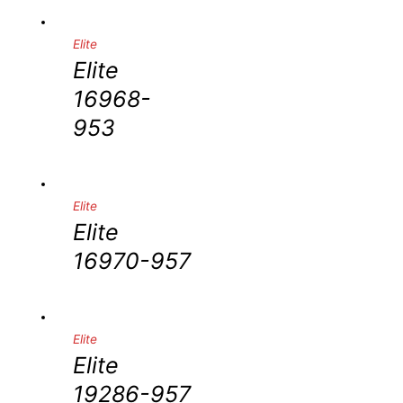
Υλικό
Elite
Elite
16968-
953
Elite
Elite
16970-957
Elite
Elite
19286-957